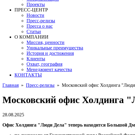
Проекты
ПРЕСС-ЦЕНТР
Новости
Пресс-релизы
Пресса о нас
Статьи
О КОМПАНИИ
Миссия, ценности
Уникальные преимущества
История и достижения
Клиенты
Охват, география
Менеджмент качества
КОНТАКТЫ
Главная
»
Пресс-релизы
»
Московский офис Холдинга "Люди
Московский офис Холдинга "
28.08.2025
Офис Холдинга "Люди Дела" теперь находится Большой Д