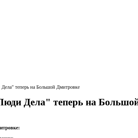
 Дела" теперь на Большой Дмитровке
Люди Дела" теперь на Большо
митровке: