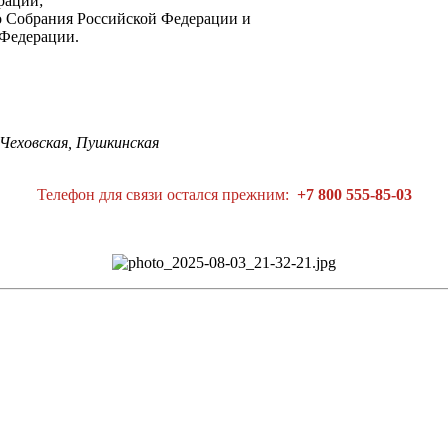
ерации;
го Собрания Российской Федерации и
 Федерации.
 Чеховская, Пушкинская
Телефон для связи остался прежним:
+7
800
555-85-03