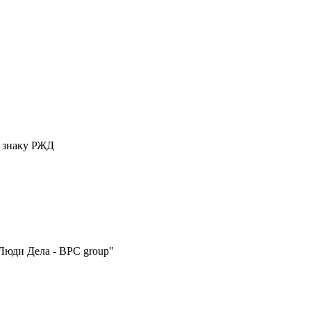
у знаку РЖД
Люди Дела - BPC group"