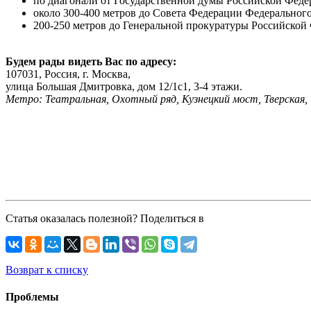
по диагонали от Государственной думы Российской Фед
около 300-400 метров до Совета Федерации Федерально
200-250 метров до Генеральной прокуратуры Российской
Будем рады видеть Вас по адресу:
107031, Россия, г. Москва,
улица Большая Дмитровка, дом 12/1с1, 3-4 этажи.
Метро: Театральная, Охотный ряд, Кузнецкий мост, Тверская,
Статья оказалась полезной? Поделиться в
Возврат к списку
Проблемы