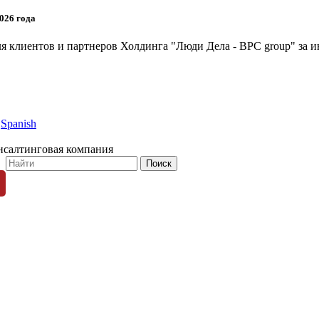
026 года
я клиентов и партнеров Холдинга "Люди Дела - BPC group" за и
Spanish
нсалтинговая компания
© 1996-2026 «Люди Дела»
ных пользователей