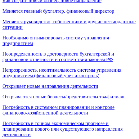
Как создать новый бизнес, новое направление
Меняется главный бухгалтер, финансовый директор
Меняется руководство, собственники и другие нестандартные
ситуации
Необходимо оптимизировать систему управления
предприятием
Неопределенность в достоверности бухгалтерской и
финансовой отчетности и соответствия законам РФ
Непрозрачность, неоптимальность системы управления
предприятием (финансовый учет и контроль)
Открывает новые направления деятельности
Открываются новые бизнесы/представительства/филиалы
Потребность в системном планировании и контроле
финансово-хозяйственной деятельности
Потребность в точном экономическом прогнозе и
планировании нового или существующего направления
деятельности