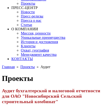
Проекты
ПРЕСС-ЦЕНТР
Новости
Пресс-релизы
Пресса о нас
Статьи
О КОМПАНИИ
Миссия, ценности
Уникальные преимущества
История и достижения
Клиенты
Охват, география
Менеджмент качества
КОНТАКТЫ
Главная
»
Проекты
»
Аудит
Проекты
Аудит бухгалтерской и налоговой отчетности
для ОАО "Новосибирский Сельский
строительный комбинат"