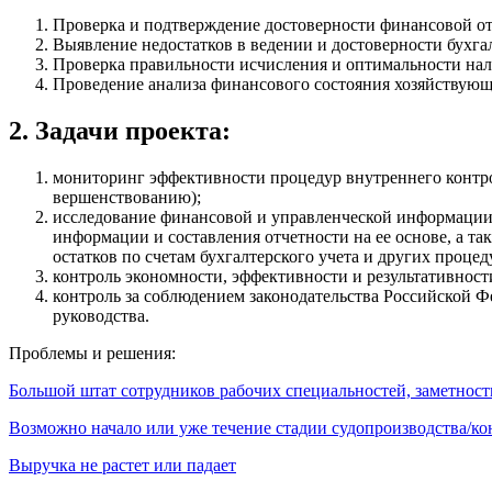
Проверка и подтверждение достоверности финансовой от
Выявление недостатков в ведении и достоверности бухгал
Проверка правильности исчисления и оптимальности на
Проведение анализа финансового состояния хозяйствующе
2. Задачи проекта:
мониторинг эффективности процедур внутреннего контрол
вершенствованию);
исследование финансовой и управленческой информации (
информации и составления отчетности на ее основе, а т
остатков по счетам бухгалтерского учета и других процед
контроль экономности, эффективности и результативност
контроль за соблюдением законодательства Российской 
руководства.
Проблемы и решения:
Большой штат сотрудников рабочих специальностей, заметност
Возможно начало или уже течение стадии судопроизводства/к
Выручка не растет или падает