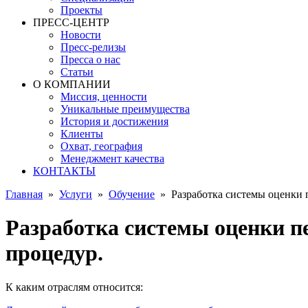
Проекты
ПРЕСС-ЦЕНТР
Новости
Пресс-релизы
Пресса о нас
Статьи
О КОМПАНИИ
Миссия, ценности
Уникальные преимущества
История и достижения
Клиенты
Охват, география
Менеджмент качества
КОНТАКТЫ
Главная
»
Услуги
»
Обучение
»
Разработка системы оценки 
Разработка системы оценки п
процедур.
К каким отраслям относится: