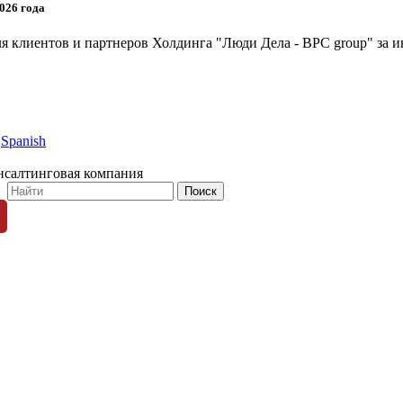
026 года
я клиентов и партнеров Холдинга "Люди Дела - BPC group" за и
Spanish
нсалтинговая компания
© 1996-2026 «Люди Дела»
ных пользователей