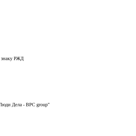
у знаку РЖД
Люди Дела - BPC group"