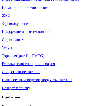
Государственное управление
ЖКХ
Здравоохранение
Информационные технологии
Образование
Услуги
Торговля (ритейл, FMCG)
Реклама, маркетинг, полиграфия
Общественное питание
Пищевое производство, продукты питания
Возврат к списку
Проблемы