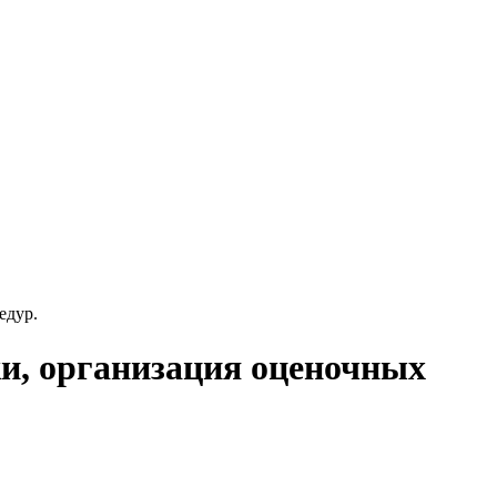
едур.
ки, организация оценочных