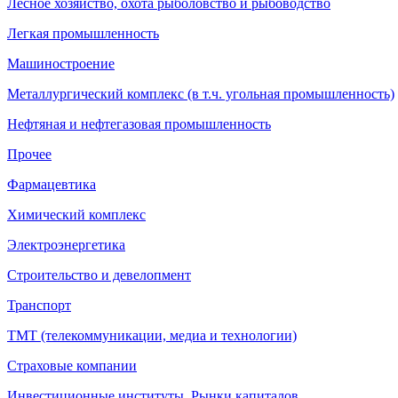
Лесное хозяйство, охота рыболовство и рыбоводство
Легкая промышленность
Машиностроение
Металлургический комплекс (в т.ч. угольная промышленность)
Нефтяная и нефтегазовая промышленность
Прочее
Фармацевтика
Химический комплекс
Электроэнергетика
Строительство и девелопмент
Транспорт
ТМТ (телекоммуникации, медиа и технологии)
Страховые компании
Инвестиционные институты. Рынки капиталов