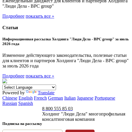
Еженедельный дайджест для клиентов и партнеров Холдинга
"Люди Дела - BPC group"
Подробнее
показать все »
Статьи
Информационная рассылка Холдинга "Люди Дела - BPC group" за июль
2026 года
Изменение действующего законодательства, полезные статьи
для клиентов и партнеров Холдинга "Люди Дела - BPC group"
за июль 2026 года
Подробнее
показать все »
Powered by
Translate
Chinese
English
French
German
Italian
Japanese
Portuguese
Russian
Spanish
8 800 555 85 03
Холдинг "Люди Дела" многопрофильная
консалтинговая компания
Подписка на рассылку