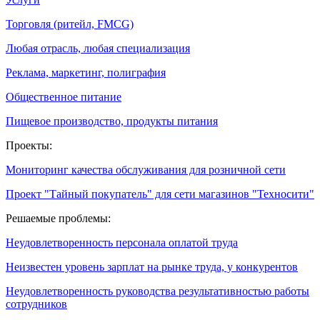
Торговля (ритейл, FMCG)
Любая отрасль, любая специализация
Реклама, маркетинг, полиграфия
Общественное питание
Пищевое производство, продукты питания
Проекты:
Мониторинг качества обслуживания для розничной сети
Проект "Тайный покупатель" для сети магазинов "Техносити"
Решаемые проблемы:
Неудовлетворенность персонала оплатой труда
Неизвестен уровень зарплат на рынке труда, у конкурентов
Неудовлетворенность руководства результативностью работы
сотрудников