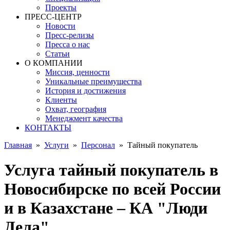
Проекты
ПРЕСС-ЦЕНТР
Новости
Пресс-релизы
Пресса о нас
Статьи
О КОМПАНИИ
Миссия, ценности
Уникальные преимущества
История и достижения
Клиенты
Охват, география
Менеджмент качества
КОНТАКТЫ
Главная
»
Услуги
»
Персонал
»
Тайный покупатель
Услуга тайный покупатель в
Новосибирске по всей России
и в Казахстане – КА "Люди
Дела"