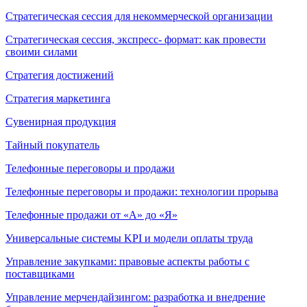
Стратегическая сессия для некоммерческой организации
Стратегическая сессия, экспресс- формат: как провести
своими силами
Стратегия достижений
Стратегия маркетинга
Сувенирная продукция
Тайный покупатель
Телефонные переговоры и продажи
Телефонные переговоры и продажи: технологии прорыва
Телефонные продажи от «А» до «Я»
Универсальные системы KPI и модели оплаты труда
Управление закупками: правовые аспекты работы с
поставщиками
Управление мерчендайзингом: разработка и внедрение