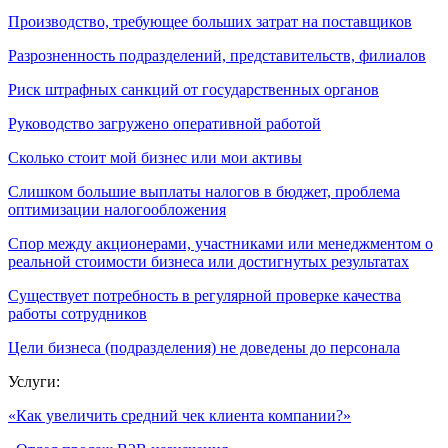
Производство, требующее больших затрат на поставщиков
Разрозненность подразделений, представительств, филиалов
Риск штрафных санкций от государственных органов
Руководство загружено оперативной работой
Сколько стоит мой бизнес или мои активы
Слишком большие выплаты налогов в бюджет, проблема
оптимизации налогообложения
Спор между акционерами, участниками или менеджментом о
реальной стоимости бизнеса или достигнутых результатах
Существует потребность в регулярной проверке качества
работы сотрудников
Цели бизнеса (подразделения) не доведены до персонала
Услуги:
«Как увеличить средний чек клиента компании?»