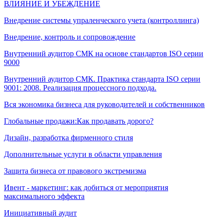
ВЛИЯНИЕ И УБЕЖДЕНИЕ
Внедрение системы упраленческого учета (контроллинга)
Внедрение, контроль и сопровождение
Внутренний аудитор СМК на основе стандартов ISO серии
9000
Внутренний аудитор СМК. Практика стандарта ISO серии
9001: 2008. Реализация процессного подхода.
Вся экономика бизнеса для руководителей и собственников
Глобальные продажи:Как продавать дорого?
Дизайн, разработка фирменного стиля
Дополнительные услуги в области управления
Защита бизнеса от правового экстремизма
Ивент - маркетинг: как добиться от мероприятия
максимального эффекта
Инициативный аудит