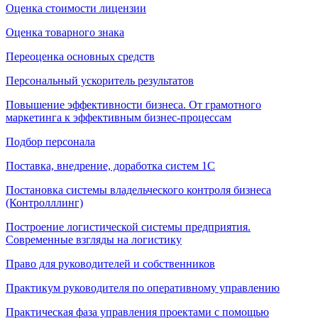
Оценка стоимости лицензии
Оценка товарного знака
Переоценка основных средств
Персональный ускоритель результатов
Повышение эффективности бизнеса. От грамотного
маркетинга к эффективным бизнес-процессам
Подбор персонала
Поставка, внедрение, доработка систем 1С
Постановка системы владельческого контроля бизнеса
(Контролллинг)
Построение логистической системы предприятия.
Современные взгляды на логистику
Право для руководителей и собственников
Практикум руководителя по оперативному управлению
Практическая фаза управления проектами с помощью