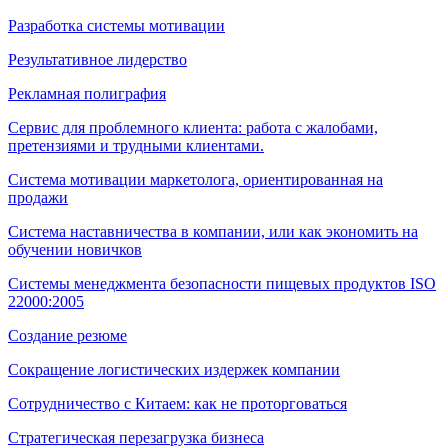
Разработка системы мотивации
Результативное лидерство
Рекламная полиграфия
Сервис для проблемного клиента: работа с жалобами,
претензиями и трудными клиентами.
Система мотивации маркетолога, ориентированная на
продажи
Система наставничества в компании, или как экономить на
обучении новичков
Системы менеджмента безопасности пищевых продуктов ISO
22000:2005
Создание резюме
Сокращение логистических издержек компании
Сотрудничество с Китаем: как не проторговаться
Стратегическая перезагрузка бизнеса