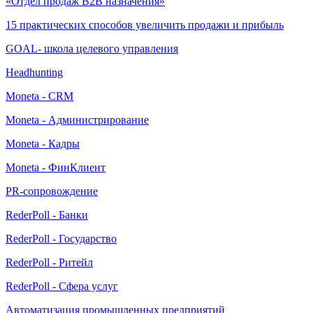
«Отдел продаж В2В назначения»
15 практических способов увеличить продажи и прибыль
GOAL- школа целевого управления
Headhunting
Moneta - CRM
Moneta - Администрирование
Moneta - Кадры
Moneta - ФинКлиент
PR-сопровождение
RederPoll - Банки
RederPoll - Государство
RederPoll - Ритейл
RederPoll - Сфера услуг
Автоматизация промышленных предприятий