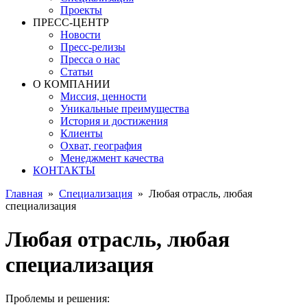
Проекты
ПРЕСС-ЦЕНТР
Новости
Пресс-релизы
Пресса о нас
Статьи
О КОМПАНИИ
Миссия, ценности
Уникальные преимущества
История и достижения
Клиенты
Охват, география
Менеджмент качества
КОНТАКТЫ
Главная
»
Специализация
»
Любая отрасль, любая
специализация
Любая отрасль, любая
специализация
Проблемы и решения: