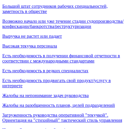
Большой штат сотрудников рабочих специальностей,
заметность в обществе
Возможно начало или уже течение стадии судопроизводства/
конфискации/банкротства/реструктуризации
Выручка не растет или падает
Высокая текучка персонала
Есть необходимость в получении финансовой отчетности в
соответствии с международными стандартами
Есть необходимость в редких специалистах
Есть необходимость продвигать свой продукт/услугу в
интернете
Жалобы на непонимание задач руководства
Жалобы на разобщенность планов, целей подразделений
Загруженность руководства оперативной "текучкой".
Ориентация на "стихийный" тактический стиль управления