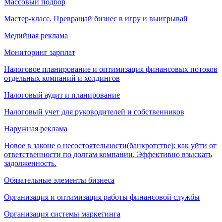
Массовый подбор
Мастер-класс. Превращай бизнес в игру и выигрывай
Медийная реклама
Мониторинг зарплат
Налоговое планирование и оптимизация финансовых потоков
отдельных компаний и холдингов
Налоговый аудит и планирование
Налоговый учет для руководителей и собственников
Наружная реклама
Новое в законе о несостоятельности(банкротстве): как уйти от
ответственности по долгам компании. Эффективно взыскать
задолженность.
Обязательные элементы бизнеса
Организация и оптимизация работы финансовой службы
Организация системы маркетинга