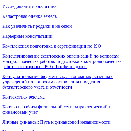
Исследования и аналитика
Кадастровая оценка земель
Как увеличить продажи в не сезон
Карьерные консультации
Комплексная подготовка к сертификации по ISO
Консультирование аудиторских организаций по вопросам
контроля качества работы, подготовка к контролю качества
работы со стороны СРО и Росфиннадзора
Консультирование бюджетных, автономных, казенных
учреждений по вопросам составления и ведения
бухгалтерского учета и отчетности
Контекстная реклама
Контроль работы филиальной сети: управленческий и
финансовый учет
Личные финансы: Путь к финансовой независимости