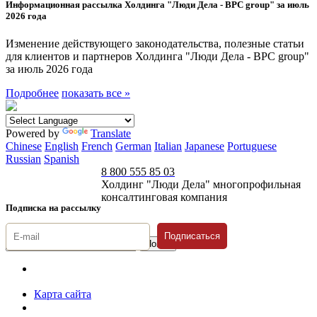
Информационная рассылка Холдинга "Люди Дела - BPC group" за июль
2026 года
Изменение действующего законодательства, полезные статьи
для клиентов и партнеров Холдинга "Люди Дела - BPC group"
за июль 2026 года
Подробнее
показать все »
Powered by
Translate
Chinese
English
French
German
Italian
Japanese
Portuguese
Russian
Spanish
8 800 555 85 03
Холдинг "Люди Дела" многопрофильная
консалтинговая компания
Подписка на рассылку
Подписаться
© 1996-2026 «Люди
Дела»
Карта сайта
Политика защиты и обработки персональных данных