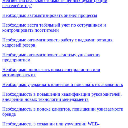
Неизвестна реальная стоимость ценных бумаг (акций,
векселей и т.д.)
Необходимо автоматизировать бизнес-процессы
Необходимо вести табельный учет по сотрудникам и
контролировать посетителей
Необходимо оптимизировать работу с кадрами: ротация,
кадровый резерв
Необходимо оптимизировать систему управления
предприятием
Необходимо привлекать новых специалистов или
мотивировать их
Необходимо удерживать клиентов и повышать их лояльность
Необходимость в повышении квалификации руководителей,
внедрении новых технологий менеджмента
Необходимость в поиске клиентов, повышении узнаваемости
бренда
Необходимость в создании или улучшении WEB-