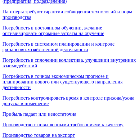
(предприятия, подразделения)
Партнеры требуют гарантии соблюдения технологий и норм
производства
Потребность в постоянном обучении, желание
оптимизировать огромные затраты на обучение
Потребность в системном планировании и контроле
финансово-хозяйственной деятельности
Потребность в сплочении коллектива, улучшении внутренних
взаимодействий
Потребность в точном экономическом прогнозе и
планировании нового или существующего направления
деятельности
Потребность контролировать время в контроле прихода/ухода,
допуска в помещение
Прибыль падает или недостаточна
Производство с повышенными требованиями к качеству
Производство товаров на экспорт