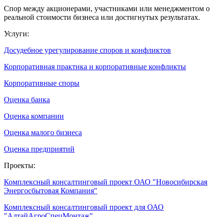
Спор между акционерами, участниками или менеджментом о
реальной стоимости бизнеса или достигнутых результатах.
Услуги:
Досудебное урегулирование споров и конфликтов
Корпоративная практика и корпоративные конфликты
Корпоративные споры
Оценка банка
Оценка компании
Оценка малого бизнеса
Оценка предприятий
Проекты:
Комплексный консалтинговый проект ОАО "Новосибирская
Энергосбытовая Компания"
Комплексный консалтинговый проект для ОАО
"АлтайАгроСпецМонтаж"