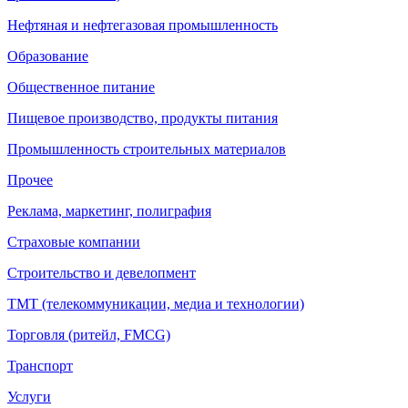
Нефтяная и нефтегазовая промышленность
Образование
Общественное питание
Пищевое производство, продукты питания
Промышленность строительных материалов
Прочее
Реклама, маркетинг, полиграфия
Страховые компании
Строительство и девелопмент
ТМТ (телекоммуникации, медиа и технологии)
Торговля (ритейл, FMCG)
Транспорт
Услуги