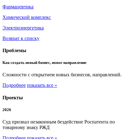
Фармацевтика
Химический комплекс
Электроэнергетика
Возврат к списку
Проблемы
Как создать новый бизнес, новое направление
Сложности с открытием новых бизнесов, направлений.
Подробнее
показать все »
Проекты
2026
Суд признал незаконным бездействие Роспатента по
товарному знаку РЖД
Подробнее
показать все »