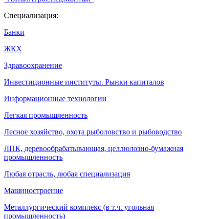
Специализация:
Банки
ЖКХ
Здравоохранение
Инвестиционные институты. Рынки капиталов
Информационные технологии
Легкая промышленность
Лесное хозяйство, охота рыболовство и рыбоводство
ЛПК, деревообрабатывающая, целлюлозно-бумажная
промышленность
Любая отрасль, любая специализация
Машиностроение
Металлургический комплекс (в т.ч. угольная
промышленность)