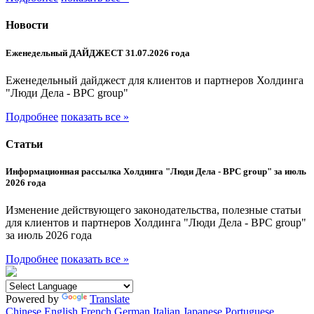
Новости
Еженедельный ДАЙДЖЕСТ 31.07.2026 года
Еженедельный дайджест для клиентов и партнеров Холдинга
"Люди Дела - BPC group"
Подробнее
показать все »
Статьи
Информационная рассылка Холдинга "Люди Дела - BPC group" за июль
2026 года
Изменение действующего законодательства, полезные статьи
для клиентов и партнеров Холдинга "Люди Дела - BPC group"
за июль 2026 года
Подробнее
показать все »
Powered by
Translate
Chinese
English
French
German
Italian
Japanese
Portuguese