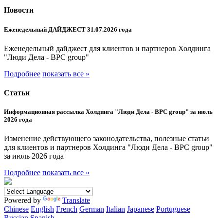
Новости
Еженедельный ДАЙДЖЕСТ 31.07.2026 года
Еженедельный дайджест для клиентов и партнеров Холдинга
"Люди Дела - BPC group"
Подробнее
показать все »
Статьи
Информационная рассылка Холдинга "Люди Дела - BPC group" за июль
2026 года
Изменение действующего законодательства, полезные статьи
для клиентов и партнеров Холдинга "Люди Дела - BPC group"
за июль 2026 года
Подробнее
показать все »
Powered by
Translate
Chinese
English
French
German
Italian
Japanese
Portuguese
Russian
Spanish