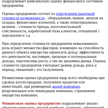
подразумевает комплексную оценку финансового состояния
предприятия.
Оценка предприятия состоит из
определения рыночной
стоимости недвижимости
, оборудования, машин, запасов на
складах, финансовых вложений, а также нематериальных
активов – стоимости бренда, интеллектуальной
собственности, наработанной базы клиентов, отношений с
персоналом и т.д.
При определении стоимости предприятия немаловажную
роль играют множество факторов, влияющих на способность
данного объекта имущества приносить доход: эффективность
его деятельности, настоящие, прошлые и потенциальные
доходы, перспективы роста, а так же динамика рынка. Оценка
стоимости предприятия учитывает размер дохода, риск и
период, связанный с его получением.
Независимая оценка предприятия чаще всего необходима при
сделках купли-продажи, получении кредитов или
инвестиций, при размещении
акций компании
,
реорганизации или ликвидации компании, страховании
имущества компании.
Финансовая оценка предприятия
подразумевает анализ
оборотов компании, чистой прибыли, издержек, дебиторской