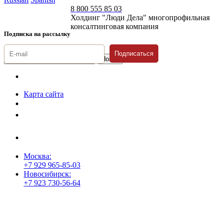
8 800 555 85 03
Холдинг "Люди Дела" многопрофильная
консалтинговая компания
Подписка на рассылку
Подписаться
© 1996-2026 «Люди
Дела»
Карта сайта
Политика защиты и обработки персональных данных
Положение о порядке хранения и защиты персональных данных
пользователей
Согласие на обработку персональных данных
Москва:
+7 929 965-85-03
Новосибирск:
+7 923 730-56-64