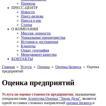
Проекты
ПРЕСС-ЦЕНТР
Новости
Пресс-релизы
Пресса о нас
Статьи
О КОМПАНИИ
Миссия, ценности
Уникальные преимущества
История и достижения
Клиенты
Охват, география
Менеджмент качества
КОНТАКТЫ
Главная
»
Услуги
»
Оценка
»
Оценка бизнеса
»
Оценка
предприятий
Оценка предприятий
Услуга по оценке стоимости предприятия
, оказываемая
специалистами
Агентства Оценки "Люди Дела"
, является
одной из самых сложных направлений
оценки бизнеса
и