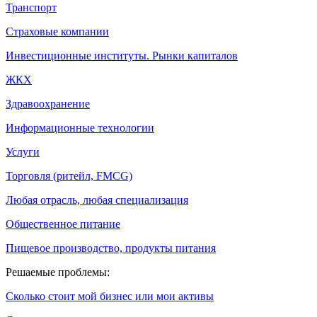
Транспорт
Страховые компании
Инвестиционные институты. Рынки капиталов
ЖКХ
Здравоохранение
Информационные технологии
Услуги
Торговля (ритейл, FMCG)
Любая отрасль, любая специализация
Общественное питание
Пищевое производство, продукты питания
Решаемые проблемы:
Сколько стоит мой бизнес или мои активы