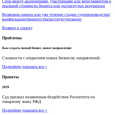
Спор между акционерами, участниками или менеджментом о
реальной стоимости бизнеса или достигнутых результатах
Возможно начало или уже течение стадии судопроизводства/
конфискации/банкротства/реструктуризации
Возврат к списку
Проблемы
Как создать новый бизнес, новое направление
Сложности с открытием новых бизнесов, направлений.
Подробнее
показать все »
Проекты
2026
Суд признал незаконным бездействие Роспатента по
товарному знаку РЖД
Подробнее
показать все »