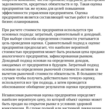
задолженности, кредитных обязательств и пр. Такая оценка
предприятия так же нужна для целей повышения
эффективности управления предприятием. Оценка
предприятия является составляющей частью работ в области
бизнес-планирования.
При расчете стоимости предприятия используется три
основных подхода: затратный, сравнительный и доходный.
При выборе способа определения стоимости учитывается
цель проведения оценки. Сравнительный подход к оценке
предприятия предполагает, что наиболее вероятной
стоимостью предприятия может быть реальная цена продажи
аналогичного предприятия, зафиксированная рынком.
Доходный подход основан на определении доходов,
ожидаемых от предприятия в будущем. Затратный подход
основан на определении рыночной стоимости активов за
вычетом рыночной стоимости обязательств. В большинстве
случаев чтобы получить действительно точную оценку,
используются все три подхода, а затем проводится
обоснованное обобщение результатов оценки предприятия.
Независимая рыночная оценка предприятия определяет
наиболее вероятную цену, по которой объект оценки может
быть продан на открытом рынке в условиях здоровой
конкуренции. В случае полной или частичной ликвидации