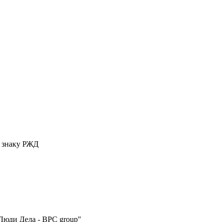
у знаку РЖД
Люди Дела - BPC group"