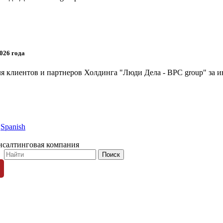
026 года
я клиентов и партнеров Холдинга "Люди Дела - BPC group" за и
Spanish
нсалтинговая компания
© 1996-2026 «Люди Дела»
ных пользователей