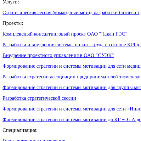
Услуги:
Стратегическая сессия (командный метод разработки бизнес-ст
Проекты:
Комплексный консалтинговый проект ОАО "Чакан ГЭС"
Разработка и внедрение системы оплаты труда на основе KPI дл
Внедрение проектного управления в ОАО "СУЭК"
Формирование стратегии и системы мотивации для сети меди
Разработка стратегии ассоциации предпринимателей тюменско
Формирование стратегии и системы мотивации для группы м
Разработка стратегической сессии
Формирование стратегии и системы мотивации для сети «Инви
Формирование стратегии и системы мотивации дл КГ «От А до
Специализация:
Государственное управление