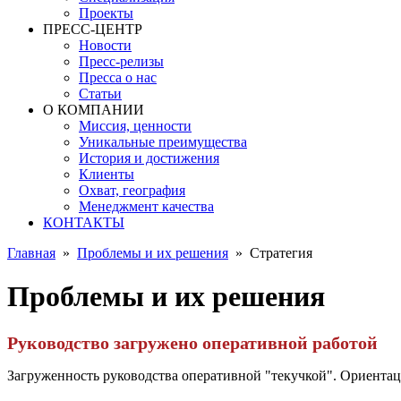
Проекты
ПРЕСС-ЦЕНТР
Новости
Пресс-релизы
Пресса о нас
Статьи
О КОМПАНИИ
Миссия, ценности
Уникальные преимущества
История и достижения
Клиенты
Охват, география
Менеджмент качества
КОНТАКТЫ
Главная
»
Проблемы и их решения
»
Стратегия
Проблемы и их решения
Руководство загружено оперативной работой
Загруженность руководства оперативной "текучкой". Ориентац