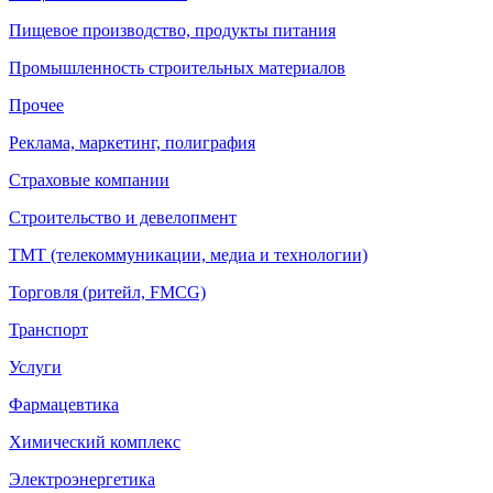
Пищевое производство, продукты питания
Промышленность строительных материалов
Прочее
Реклама, маркетинг, полиграфия
Страховые компании
Строительство и девелопмент
ТМТ (телекоммуникации, медиа и технологии)
Торговля (ритейл, FMCG)
Транспорт
Услуги
Фармацевтика
Химический комплекс
Электроэнергетика